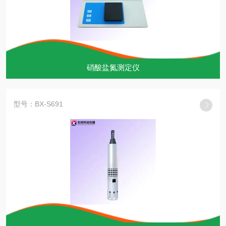
硝酸盐氮测定仪
型号：BX-S691