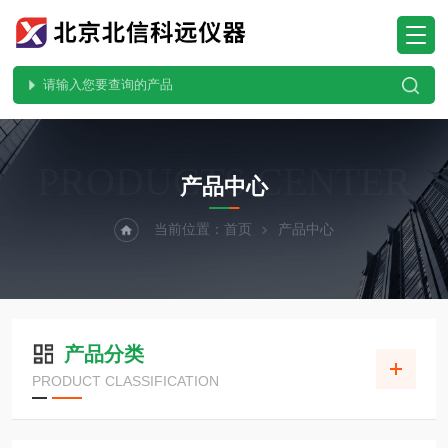
PRODUCTS CENTER
产品中心
当前位置：
首页
产品中心
产品分类
PRODUCT CLASSIFICATION