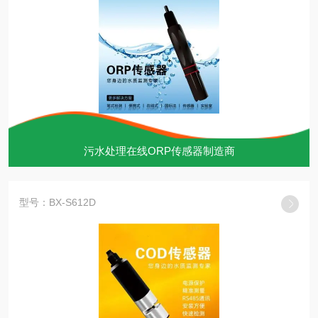
污水处理在线ORP传感器制造商
型号：BX-S612D