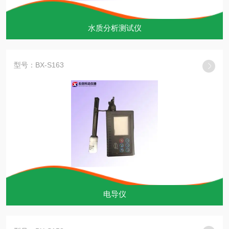
水质分析测试仪
型号：BX-S163
电导仪