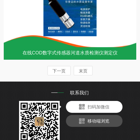
在线COD数字式传感器河道水质检测仪测定仪
下一页
末页
联系我们
扫码加微信
移动端浏览