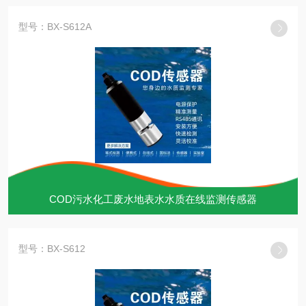
型号：BX-S612A
COD污水化工废水地表水水质在线监测传感器
型号：BX-S612