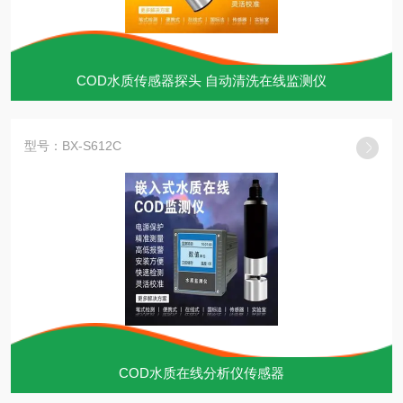
COD水质传感器探头 自动清洗在线监测仪
型号：BX-S612C
COD水质在线分析仪传感器