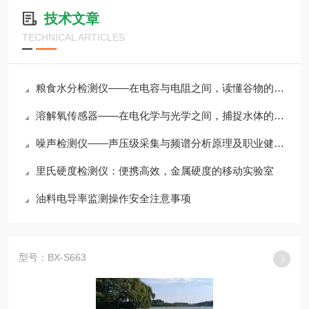
技术文章
TECHNICAL ARTICLES
粮食水分检测仪——在电容与电阻之间，读懂谷物的“干湿密码”
溶解氧传感器——在电化学与光学之间，捕捉水体的“呼吸脉搏”
噪声检测仪——声压级采集与频谱分析原理及职业健康评估应用
里氏硬度检测仪：便携高效，金属硬度的移动实验室
油料电导率监测操作安全注意事项
型号：BX-S663