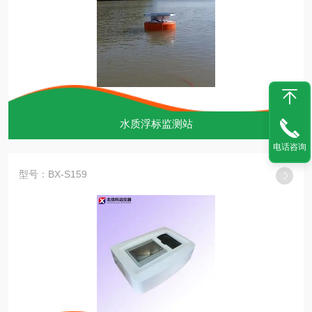
水质浮标监测站
电话咨询
型号：BX-S159