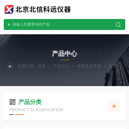
PRODUCTS CENTER
产品中心
当前位置：
首页
产品中心
水质生态环境
水质传感器
产品分类
PRODUCT CLASSIFICATION