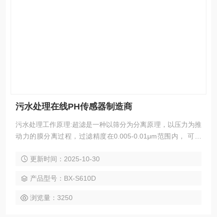
污水处理在线PH传感器制造商
污水处理工作原理:超滤是一种以筛分为分离原理，以压力为推
动力的膜分离过程，过滤精度在0.005-0.01μm范围内， 可有
效去除水中的微粒、胶体、细菌、热源及高分子有机物质。
更新时间：2025-10-30
产品型号：BX-S610D
浏览量：3250