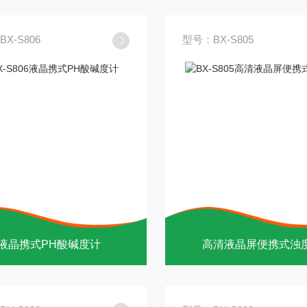
X-S806
型号：BX-S805
液晶携式PH酸碱度计
高清液晶屏便携式浊