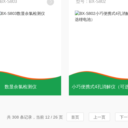
X-S803
型号：BX-S802
数显余氯检测仪
共 308 条记录，当前 12 / 26 页
首页
上一页
下一