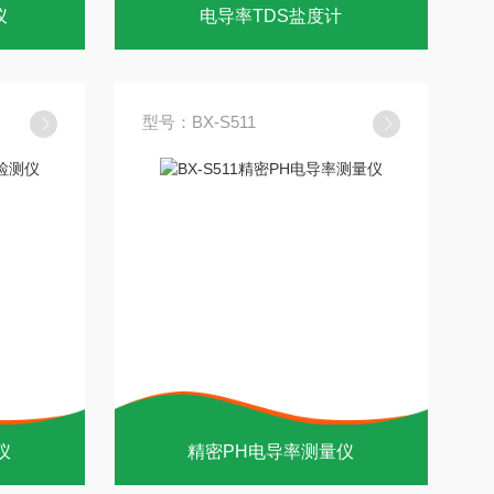
仪
电导率TDS盐度计
型号：BX-S511
仪
精密PH电导率测量仪