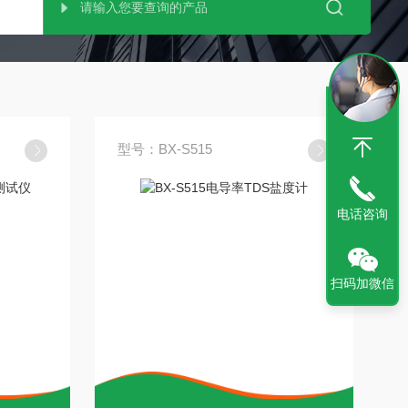
型号：BX-S515
电话咨询
扫码加微信