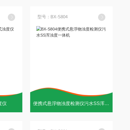
型号：BX-S804
度仪
便携式悬浮物浊度检测仪污水SS浑浊度一体机