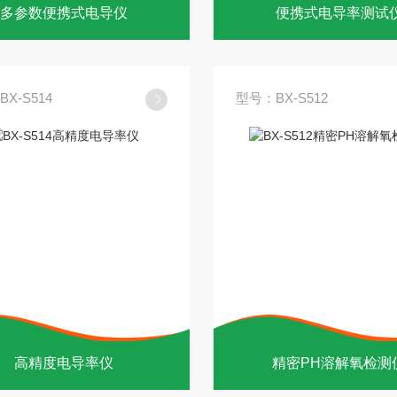
多参数便携式电导仪
便携式电导率测试
X-S514
型号：BX-S512
高精度电导率仪
精密PH溶解氧检测