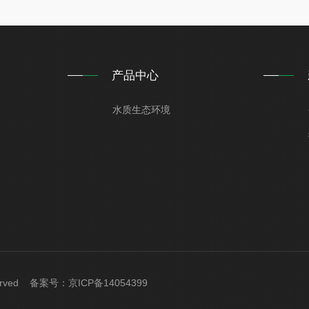
产品中心
水质生态环境
served 备案号：
京ICP备14054399