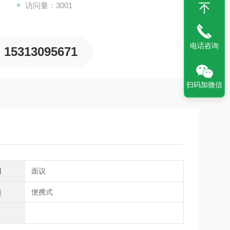
访问量：3001
电话咨询
15313095671
扫码加微信
间
面议
类
便携式