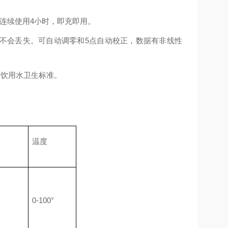
可连续使用4小时，即充即用。
据不会丢失。可自动调零和5点自动校正，数据有非线性
生活饮用水卫生标准。
温度
0-100°