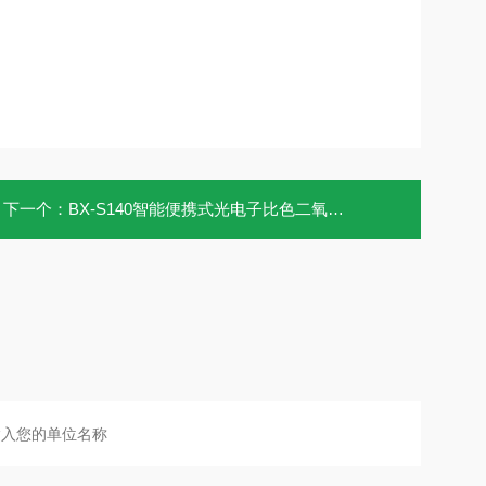
下一个：
BX-S140智能便携式光电子比色二氧化氯仪