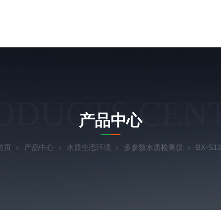
ODUCTS CEN
产品中心
首页
产品中心
水质生态环境
多参数水质检测仪
BX-S