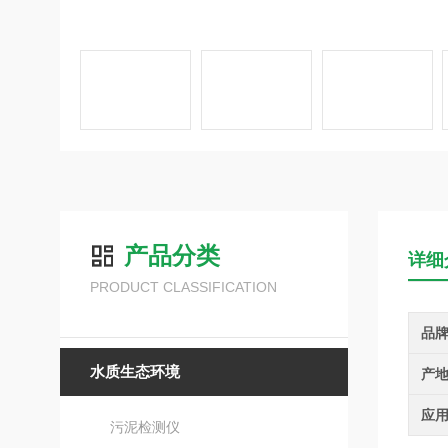
产品分类
详细
PRODUCT CLASSIFICATION
品
水质生态环境
产
应
污泥检测仪