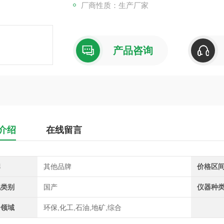
厂商性质：生产厂家
产品咨询
介绍
在线留言
牌
其他品牌
价格区
地类别
国产
仪器种
用领域
环保,化工,石油,地矿,综合