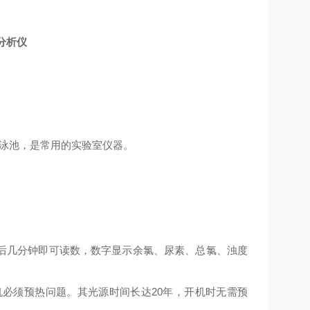
分析仪
游泳池，是常用的实验室仪器。
应后几分钟即可读数，数字显示余氯、尿素、总氯、浊度
机必须预热问题。其光源时间长达20年，开机时无需预