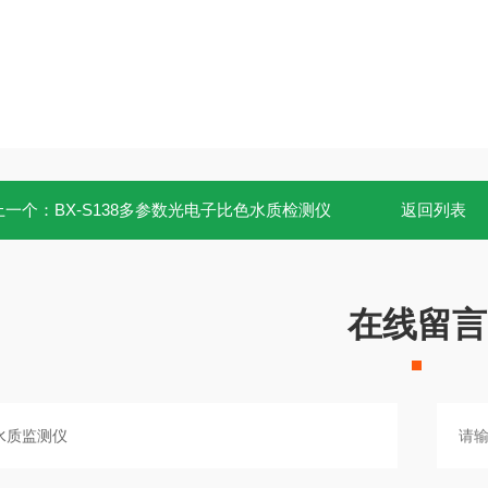
上一个：
BX-S138多参数光电子比色水质检测仪
返回列表
在线留言