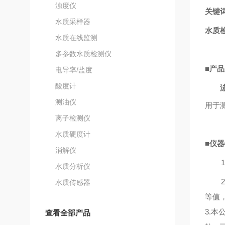
浊度仪
关键词
水质采样器
水质
水质在线监测
多参数水质检测仪
■
产品
电导率/盐度
酸度计
测油仪
用于
离子检测仪
水质硬度计
■
仪器
消解仪
水质分析仪
水质传感器
等值
3.
查看全部产品