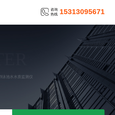
咨询
15313095671
热线
TER
139泳池水水质监测仪