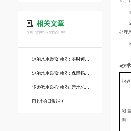
热，
相关文章
处理及
RELATED ARTICLES
泳池水水质监测仪：实时预警，安心畅游
■
技术
泳池水水质监测仪：保障畅游无忧，呵护泳者健康
指标
多参数水质检测仪在污水总氮含量测定中的应用
PH计的日常维护
测
围