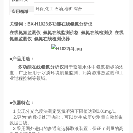
环保,化工,石油,地矿,综合
应用领域
关键词：BX-H1023
多功能在线氨氮分析仪
在线氨氮监测仪 氨氮在线监测价格 氨氮在线检测仪 在线
氨氮监测仪
氨氮在线检测仪器
■
产品用途：
多功能在线氨氮分析仪
用于监测水体中氨氮指标的浓
度，广泛应用于水质环境质量监测、污染源排放监测和工
业过程控制等领域。
■
仪器特点：
1.实现分光光度法测定氨氮溶液下限值达到0.01mg/L。
2.更为*的数据处理功能，可以对生成历史测量自动绘制
数据曲线。
3.采用国外进口的多通道选择取液装置，保证了测量的高