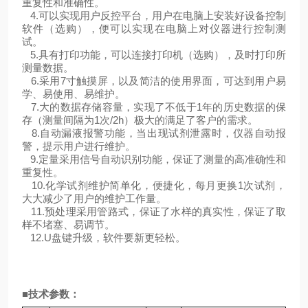
重复性和准确性。
4.可以实现用户反控平台，用户在电脑上安装好设备控制
软件（选购），便可以实现在电脑上对仪器进行控制测
试。
5.具有打印功能，可以连接打印机（选购），及时打印所
测量数据。
6.采用7寸触摸屏，以及简洁的使用界面，可达到用户易
学、易使用、易维护。
7.大的数据存储容量，实现了不低于1年的历史数据的保
存（测量间隔为1次/2h）极大的满足了客户的需求。
8.自动漏液报警功能，当出现试剂泄露时，仪器自动报
警，提示用户进行维护。
9.定量采用信号自动识别功能，保证了测量的高准确性和
重复性。
10.化学试剂维护简单化，便捷化，每月更换1次试剂，
大大减少了用户的维护工作量。
11.预处理采用管路式，保证了水样的真实性，保证了取
样不堵塞、易调节。
12.U盘键升级，软件要新更轻松。
■
技术参数：