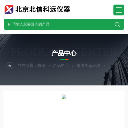
PRODUCTS CENTER
产品中心
当前位置：
首页
产品中心
水质生态环境
水质在线监