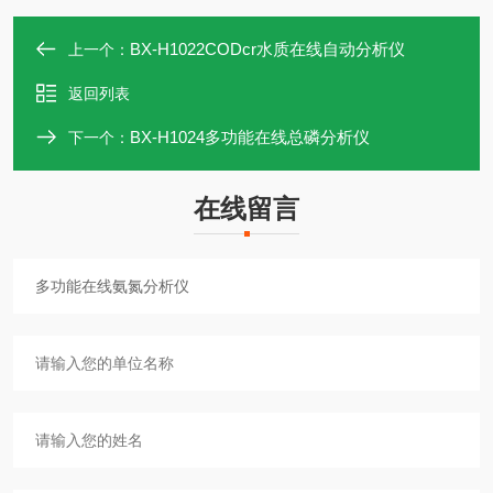
BX-H1022CODcr水质在线自动分析仪
上一个：
返回列表
BX-H1024多功能在线总磷分析仪
下一个：
在线留言