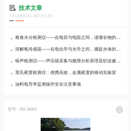
技术文章
TECHNICAL ARTICLES
粮食水分检测仪——在电容与电阻之间，读懂谷物的“干湿密码”
溶解氧传感器——在电化学与光学之间，捕捉水体的“呼吸脉搏”
噪声检测仪——声压级采集与频谱分析原理及职业健康评估应用
里氏硬度检测仪：便携高效，金属硬度的移动实验室
油料电导率监测操作安全注意事项
型号：BX-S663