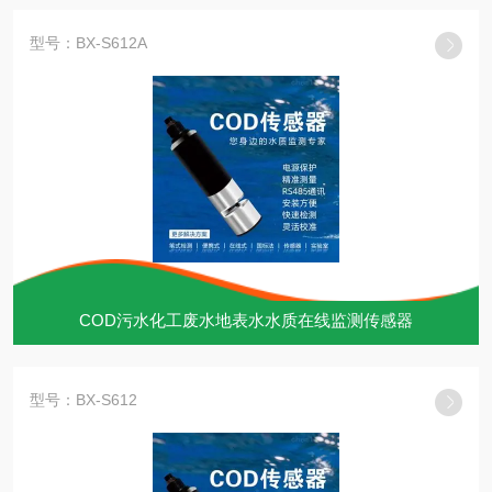
型号：BX-S612A
COD污水化工废水地表水水质在线监测传感器
型号：BX-S612