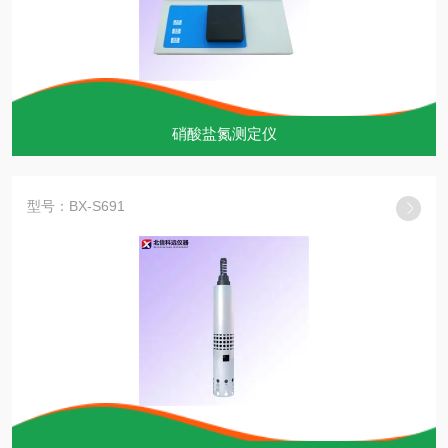
硝酸盐氮测定仪
型号：BX-S691