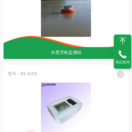
水质浮标监测站
电话咨询
型号：BX-S159