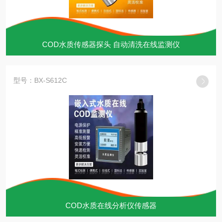
COD水质传感器探头 自动清洗在线监测仪
型号：BX-S612C
COD水质在线分析仪传感器