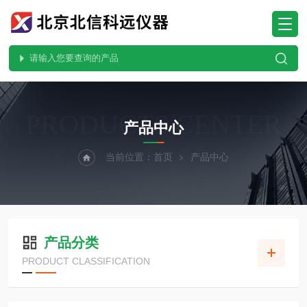
PRODUCTS CENTER
产品中心
当前位置：
首页
产品中心
产品分类
PRODUCT CLASSIFICATION