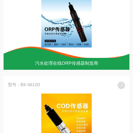
污水处理在线ORP传感器制造商
型号：BX-S612D