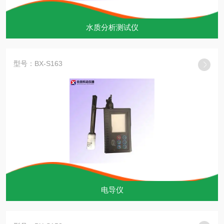
水质分析测试仪
型号：BX-S163
电导仪