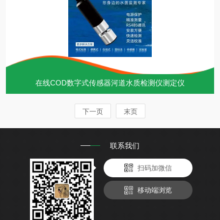
在线COD数字式传感器河道水质检测仪测定仪
下一页
末页
联系我们
扫码加微信
移动端浏览