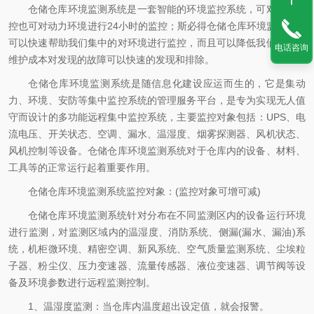
仓储仓库环境监测系统是一套智能的环境监控系统，可对环境监
控也可对动力环境进行24小时的监控；斯必得仓储仓库环境监测系统
可以快速帮助我们集中的对环境进行监控，而且可以降低我们的人工
电话咨询
维护成本对发现的故障可以快速的发现和排除。
仓储仓库环境监测系统是随信息化建设应运而生的，它是集动
力、环境、安防等集中监控系统的管理服务平台，是专为实现无人值
守而设计的多功能远程集中监控系统，主要监控对象包括：UPS、电
流电压、开关状态、空调、漏水、温湿度、烟雾探测器、风机状态、
风机控制等设备。仓储仓库环境监测系统对于仓库内的设备、材料、
工具等的正常运行起着重要作用。
仓储仓库环境监测系统监控对象：(监控对象可增可减)
仓储仓库环境监测系统针对分布在不同监测区内的设备运行环境
进行监测，对监测区域内的温湿度、消防系统、侧漏(漏水、漏油)系
统，机柜微环境、精密空调、新风系统、空气质量监测系统、尘埃粒
子器、粉尘仪、压力变速器、流量传感器、液位变速器、调节阀等设
备及环境参数进行远程监测控制。
1、温湿度监测：当仓库内温度超出设定值，就会报警。