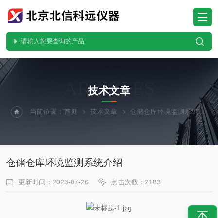
ARTICLES
技术文章
当前位置：
首页
技术文章
仓储仓库环境监测系统介绍
仓储仓库环境监测系统介绍
更新时间：2023-07-26
点击次数：2183