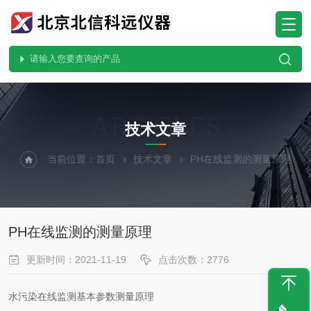
ARTICLES
技术文章
当前位置：
首页
技术文章
PH在线监测的测量原理
PH在线监测的测量原理
更新时间：2021-11-19
点击次数：2776
水污染在线监测基本参数测量原理